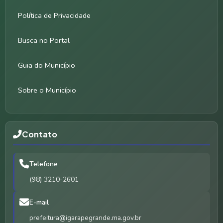
Política de Privacidade
Busca no Portal
Guia do Município
Sobre o Município
Contato
Telefone
(98) 3210-2601
E-mail
prefeitura@igarapegrande.ma.gov.br