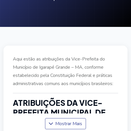
Aqui estão as atribuições da Vice-Prefeita do
Município de Igarapé Grande – MA, conforme
estabelecido pela Constituição Federal e práticas
administrativas comuns aos municípios brasileiros:
ATRIBUIÇÕES DA VICE-
PREFEITA MUNICIPAL DE
IGARAPÉ GRANDE – MA
Mostrar Mais