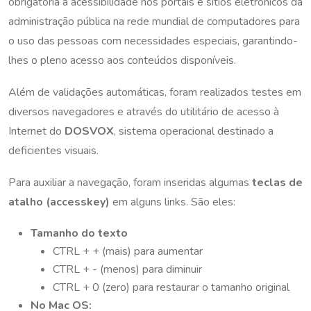
obrigatória a acessibilidade nos portais e sítios eletrônicos da
administração pública na rede mundial de computadores para
o uso das pessoas com necessidades especiais, garantindo-
lhes o pleno acesso aos conteúdos disponíveis.
Além de validações automáticas, foram realizados testes em
diversos navegadores e através do utilitário de acesso à
Internet do
DOSVOX
, sistema operacional destinado a
deficientes visuais.
Para auxiliar a navegação, foram inseridas algumas
teclas de
atalho (accesskey)
em alguns links. São eles:
Tamanho do texto
CTRL + + (mais) para aumentar
CTRL + - (menos) para diminuir
CTRL + 0 (zero) para restaurar o tamanho original
No Mac OS: